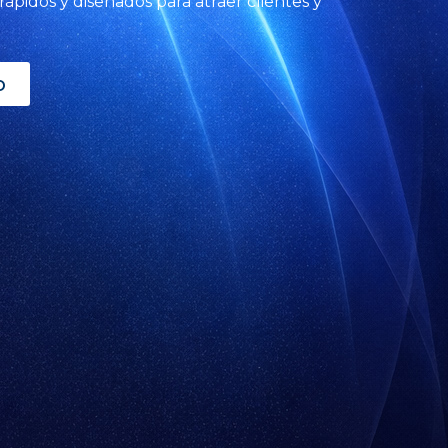
ápidos y diseñados para atraer clientes y
o