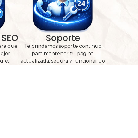
 SEO
Soporte
ara que
Te brindamos soporte continuo
ejor
para mantener tu página
gle,
actualizada, segura y funcionando
ientes.
correctamente en todo momento.