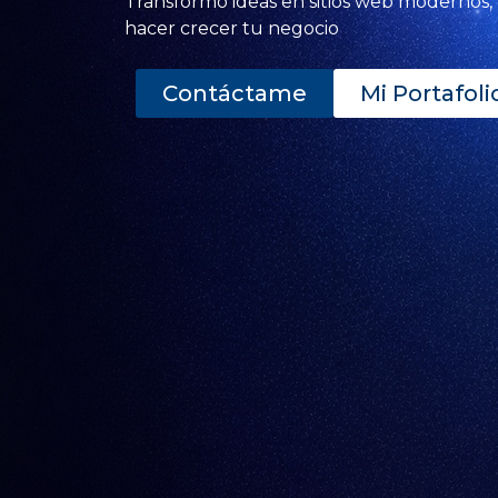
Transformo ideas en sitios web modernos, r
hacer crecer tu negocio
Contáctame
Mi Portafoli