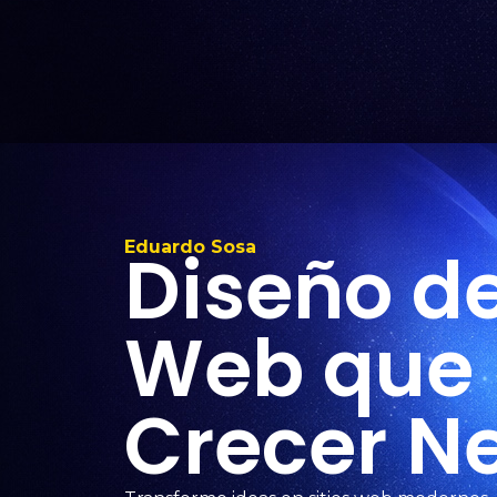
Diseño d
Eduardo Sosa
Web que
Crecer N